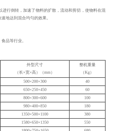
进行倒转，加速了物料的扩散，流动和剪切，使物料在混
快速地达到混合均匀的效果。
、食品等行业。
外型尺寸
整机重量
（长×宽×高）（mm）
（Kg）
500×200×300
40
650×250×450
60
800×300×600
100
980×400×850
180
1350×500×1100
380
1580×650×1350
550
1800×750×1650
680