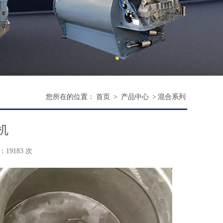
您所在的位置：
首页
>
产品中心
>
混合系列
机
19183 次