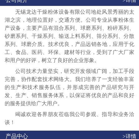
公司简介
>详情
无锡龙达干燥粉体设备有限公司地处风景秀丽的太
湖之滨，地理位置好，交通方便。公司专业从事粉体生
产设备，主要产品有混合系列、球磨系列、粉碎系列、
砂磨系列、干燥系列、输送上料系列、筛分系列、分散
系列、球磨介质。技术优良，产品远销各地，应用于化
工、食品、医药、环保、建材等行业，受到了广大厂家
和用户的好评，树立了良好的企业形象。
公司技术力量坚实，研究开发领域广阔，加工手段
完善，协作配套技术网络大。我们培养了一支经验丰富
的生产和技术服务队伍，并形成完善的产品研究与开
发、生产、销售服务体系，以保证将优良的产品和良好
的服务提供给广大用户。
竭诚欢迎各界朋友莅临我公司参观、指导和业务洽
谈！
产品中心
>详情