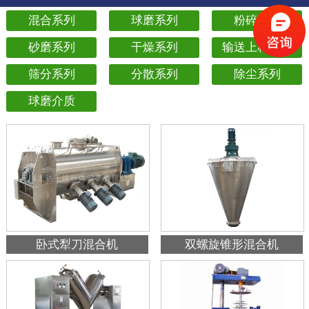
混合系列
球磨系列
粉碎系列
砂磨系列
干燥系列
输送上料系列
筛分系列
分散系列
除尘系列
球磨介质
卧式犁刀混合机
双螺旋锥形混合机