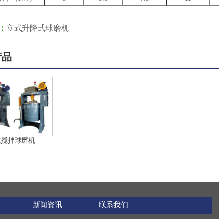
：
立式升降式球磨机
产品
式搅拌球磨机
新闻资讯
联系我们