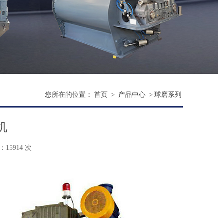
您所在的位置：
首页
>
产品中心
>
球磨系列
机
15914 次