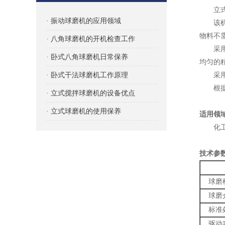
立式搅
· 振动球磨机的应用领域
该机粉
物料不
· 八角球磨机的开机检查工作
采用电
· 卧式八角球磨机日常保养
均匀的
· 卧式干法球磨机工作原理
采用减
根据各
· 立式搅拌球磨机的设备优点
· 立式球磨机的使用保养
适用领
化工矿
技术参
球磨
球磨
标准
驱动