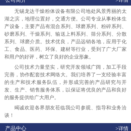
公司简介
>详情
无锡龙达干燥粉体设备有限公司地处风景秀丽的太
湖之滨，地理位置好，交通方便。公司专业从事粉体生
产设备，主要产品有混合系列、球磨系列、粉碎系列、
砂磨系列、干燥系列、输送上料系列、筛分系列、分散
系列、球磨介质。技术优良，产品远销各地，应用于化
工、食品、医药、环保、建材等行业，受到了广大厂家
和用户的好评，树立了良好的企业形象。
公司技术力量坚实，研究开发领域广阔，加工手段
完善，协作配套技术网络大。我们培养了一支经验丰富
的生产和技术服务队伍，并形成完善的产品研究与开
发、生产、销售服务体系，以保证将优良的产品和良好
的服务提供给广大用户。
竭诚欢迎各界朋友莅临我公司参观、指导和业务洽
谈！
产品中心
>详情