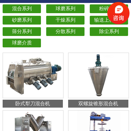
混合系列
球磨系列
粉碎系列
砂磨系列
干燥系列
输送上料系列
筛分系列
分散系列
除尘系列
球磨介质
卧式犁刀混合机
双螺旋锥形混合机