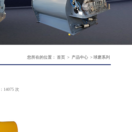
您所在的位置：
首页
>
产品中心
>
球磨系列
14075 次