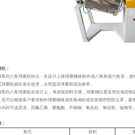
磨机：
系列八角球磨机特点：在设计上使球磨桶体制作成八角形或六角形，使
式球磨机相比发生改变，从而提高球磨和混合效率。
系列八角球磨机在设计上，考虑装卸料方便，球磨桶位置采用光电控制
。也可以根据客户要求制作球磨桶体成夹角倾斜或安装密闭型防尘罩，避
衬可选尼龙、四氟乙烯、聚氨酯、不锈钢、氧化铝、氧化锆、锰钢等
据：
形式
容积