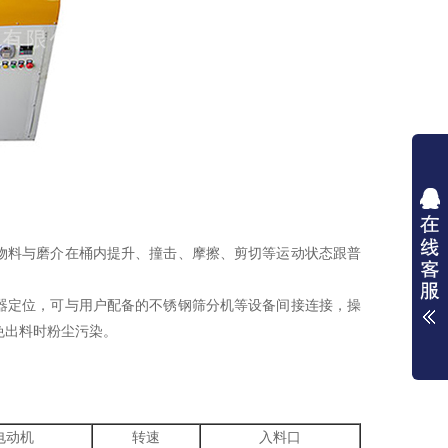
物料与磨介在桶内提升、撞击、摩擦、剪切等运动状态跟普
器定位，可与用户配备的不锈钢筛分机等设备间接连接，操
免出料时粉尘污染。
。
电动机
转速
入料口