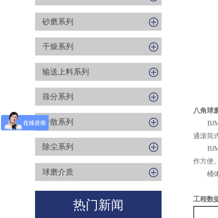
砂磨系列
干燥系列
输送上料系列
筛分系列
八角球
分散系列
BJM
通滚筒
除尘系列
BJM
作方便
球磨介质
桶体内
工程数
热门新闻