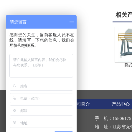
相关
请您留言
感谢您的关注，当前客服人员不在
线，请填写一下您的信息，我们会
尽快和您联系。
卧
网站首页
公司简介
产品中心
联系人：龙经理
手 机：1580617518
网 址：www.wxldft.com
地 址：江苏省无