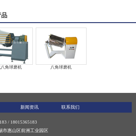
产品
式八角球磨机
八角球磨机
新闻资讯
联系我们
3 / 18015365183
锡市惠山区前洲工业园区