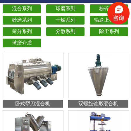
混合系列
球磨系列
粉碎系列
砂磨系列
干燥系列
输送上料系列
筛分系列
分散系列
除尘系列
球磨介质
卧式犁刀混合机
双螺旋锥形混合机