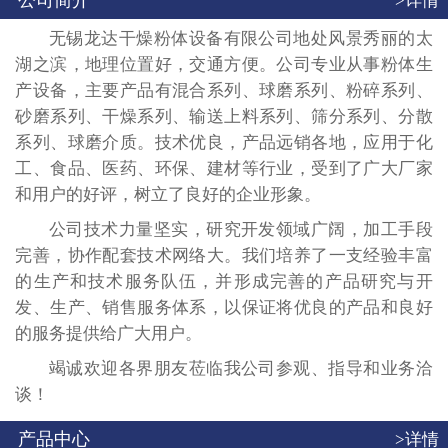
公司简介
>详情
无锡龙达干燥粉体设备有限公司地处风景秀丽的太
湖之滨，地理位置好，交通方便。公司专业从事粉体生
产设备，主要产品有混合系列、球磨系列、粉碎系列、
砂磨系列、干燥系列、输送上料系列、筛分系列、分散
系列、球磨介质。技术优良，产品远销各地，应用于化
工、食品、医药、环保、建材等行业，受到了广大厂家
和用户的好评，树立了良好的企业形象。
公司技术力量坚实，研究开发领域广阔，加工手段
完善，协作配套技术网络大。我们培养了一支经验丰富
的生产和技术服务队伍，并形成完善的产品研究与开
发、生产、销售服务体系，以保证将优良的产品和良好
的服务提供给广大用户。
竭诚欢迎各界朋友莅临我公司参观、指导和业务洽
谈！
产品中心
>详情